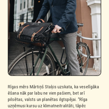
Rīgas mērs Mārtiņš Staķis uzskata, ka veselīgāka
ēšana nāk par labu ne vien pašiem, bet arī
pilsētas, valsts un planētas ilgtspējai. “Rīga
uzņēmusi kursu uz klimatneitralitāti, tāpēc