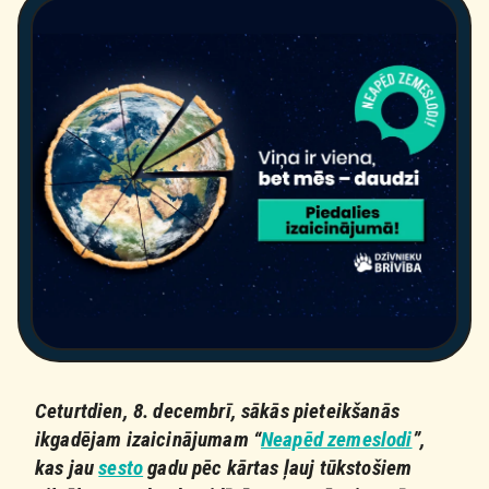
Ceturtdien, 8. decembrī, sākās pieteikšanās
ikgadējam izaicinājumam “
Neapēd zemeslodi
”,
kas jau
sesto
gadu pēc kārtas ļauj tūkstošiem