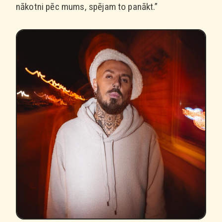
nākotni pēc mums, spējam to panākt.”