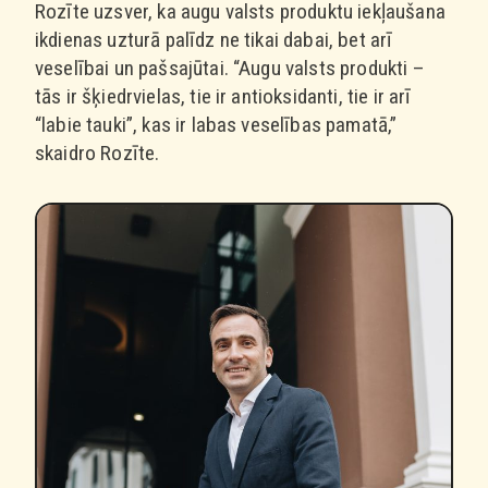
Rozīte uzsver, ka augu valsts produktu iekļaušana
ikdienas uzturā palīdz ne tikai dabai, bet arī
veselībai un pašsajūtai. “Augu valsts produkti –
tās ir šķiedrvielas, tie ir antioksidanti, tie ir arī
“labie tauki”, kas ir labas veselības pamatā,”
skaidro Rozīte.