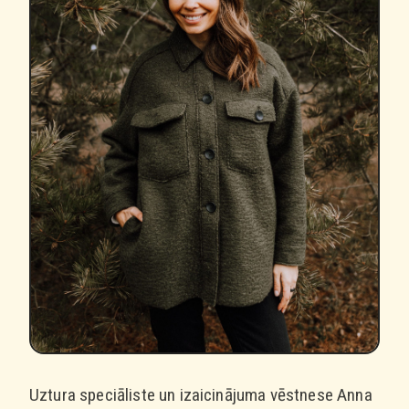
Uztura speciāliste un izaicinājuma vēstnese Anna