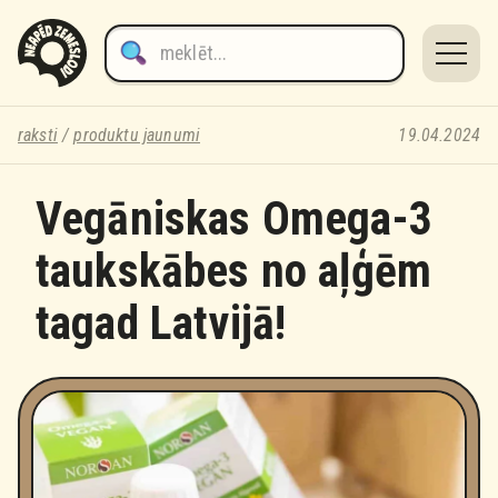
raksti
/
produktu jaunumi
19.04.2024
Vegāniskas Omega-3
taukskābes no aļģēm
tagad Latvijā!