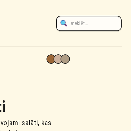
i
vojami salāti, kas