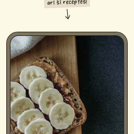
arī šī receptes!