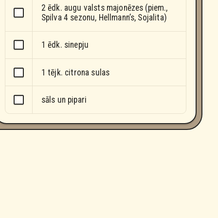
2 ēdk. augu valsts majonēzes (piem.,
Spilva 4 sezonu, Hellmann’s, Sojalita)
1 ēdk. sinepju
1 tējk. citrona sulas
sāls un pipari