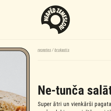
receptes
/
brokastis
Ne-tunča salāt
Super ātri un vienkārši pagata