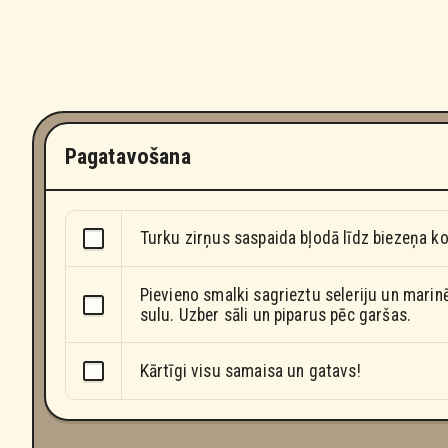
Pagatavošana
Turku zirņus saspaida bļodā līdz biezeņa ko
Pievieno smalki sagrieztu seleriju un marin
sulu. Uzber sāli un piparus pēc garšas.
Kārtīgi visu samaisa un gatavs!