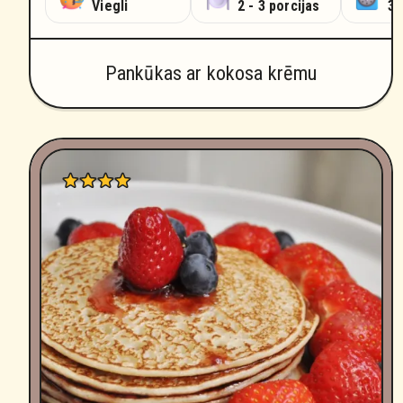
Viegli
2 - 3 porcijas
30
Pankūkas ar kokosa krēmu