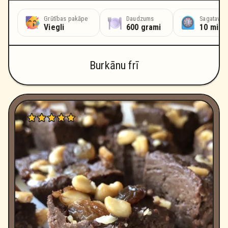
Grūtības pakāpe
Daudzums
Sagatavoš
Viegli
600 grami
10 minū
Burkānu frī