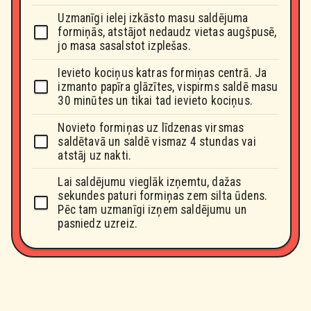
Uzmanīgi ielej izkāsto masu saldējuma
formiņās, atstājot nedaudz vietas augšpusē,
jo masa sasalstot izplešas.
Ievieto kociņus katras formiņas centrā. Ja
izmanto papīra glāzītes, vispirms saldē masu
30 minūtes un tikai tad ievieto kociņus.
Novieto formiņas uz līdzenas virsmas
saldētavā un saldē vismaz 4 stundas vai
atstāj uz nakti.
Lai saldējumu vieglāk izņemtu, dažas
sekundes paturi formiņas zem silta ūdens.
Pēc tam uzmanīgi izņem saldējumu un
pasniedz uzreiz.