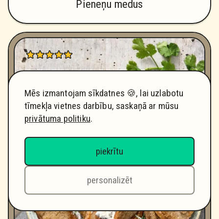
Pieneņu medus
Mēs izmantojam sīkdatnes 🍪, lai uzlabotu
tīmekļa vietnes darbību, saskaņā ar mūsu
privātuma politiku
.
piekrītu
personalizēt