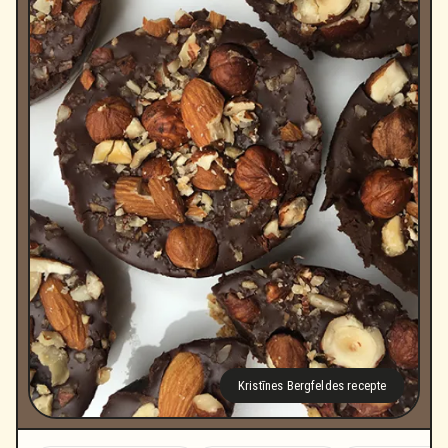
Kristīnes Bergfeldes recepte