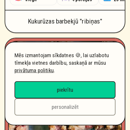
Kukurūzas barbekjū "ribiņas"
Mēs izmantojam sīkdatnes 🍪, lai uzlabotu
tīmekļa vietnes darbību, saskaņā ar mūsu
privātuma politiku
.
piekrītu
personalizēt