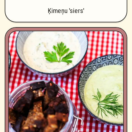
Ķimeņu 'siers'