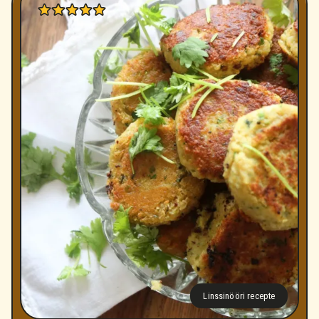
Linssinööri recepte