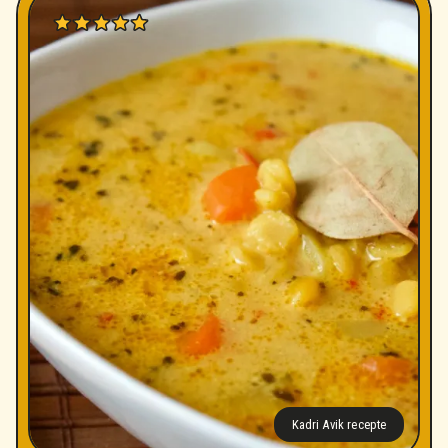
Kadri Avik recepte