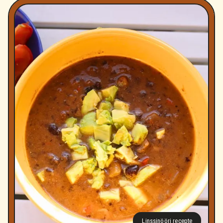
Linssinööri recepte