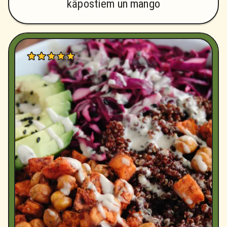
kāpostiem un mango