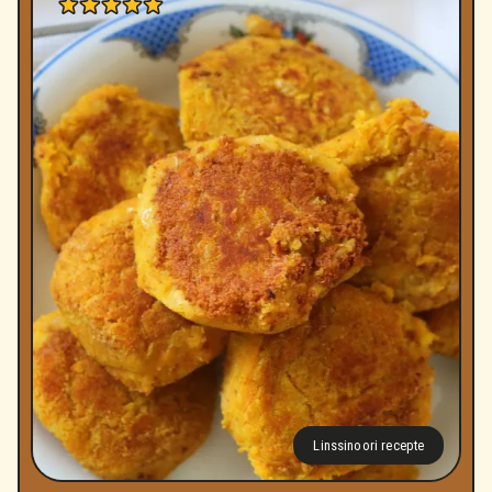
Linssinoori recepte