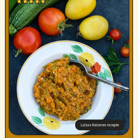
Luīzas Keizeres recepte