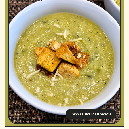
Pebbles and Toast recepte